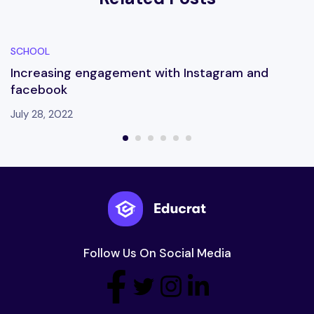
SCHOOL
Increasing engagement with Instagram and
facebook
July 28, 2022
Follow Us On Social Media