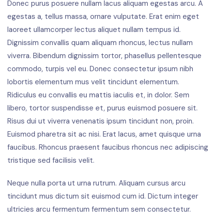
Donec purus posuere nullam lacus aliquam egestas arcu. A
egestas a, tellus massa, ornare vulputate. Erat enim eget
laoreet ullamcorper lectus aliquet nullam tempus id.
Dignissim convallis quam aliquam rhoncus, lectus nullam
viverra. Bibendum dignissim tortor, phasellus pellentesque
commodo, turpis vel eu. Donec consectetur ipsum nibh
lobortis elementum mus velit tincidunt elementum.
Ridiculus eu convallis eu mattis iaculis et, in dolor. Sem
libero, tortor suspendisse et, purus euismod posuere sit.
Risus dui ut viverra venenatis ipsum tincidunt non, proin.
Euismod pharetra sit ac nisi. Erat lacus, amet quisque urna
faucibus. Rhoncus praesent faucibus rhoncus nec adipiscing
tristique sed facilisis velit.
Neque nulla porta ut urna rutrum. Aliquam cursus arcu
tincidunt mus dictum sit euismod cum id. Dictum integer
ultricies arcu fermentum fermentum sem consectetur.