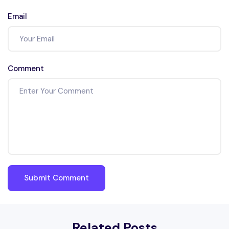
Email
Comment
Related Posts